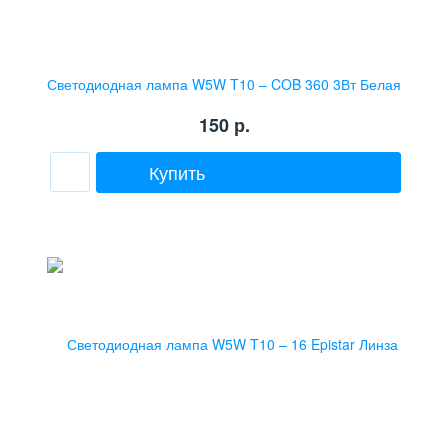
Светодиодная лампа W5W T10 – COB 360 3Вт Белая
150
р.
Купить