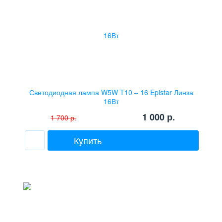
Светодиодная лампа W5W T10 – 16 Epistar Линза
16Вт
1 000
р.
1 700
р.
Купить