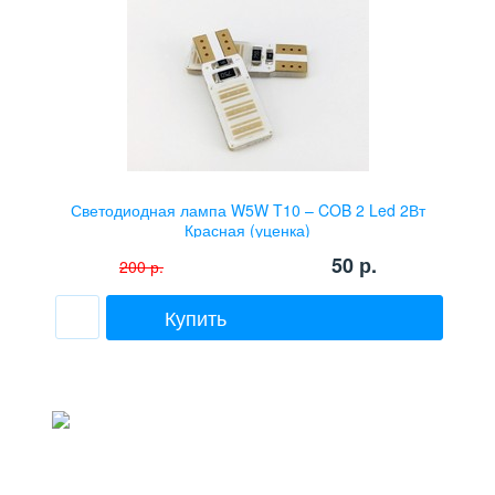
Светодиодная лампа W5W T10 – COB 2 Led 2Вт
Красная (уценка)
50
р.
200
р.
Купить