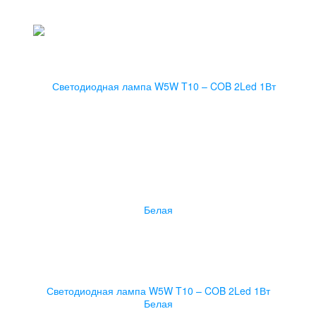
Светодиодная лампа W5W T10 – COB 2Led 1Вт
Белая