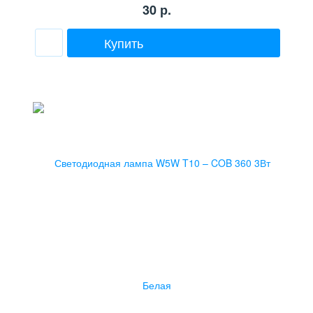
30
р.
Купить