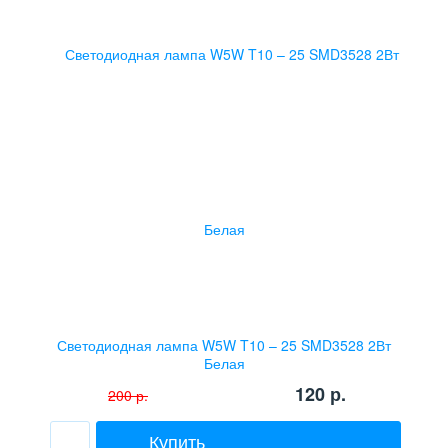
Светодиодная лампа W5W T10 – 25 SMD3528 2Вт
Белая
120
р.
200
р.
Купить