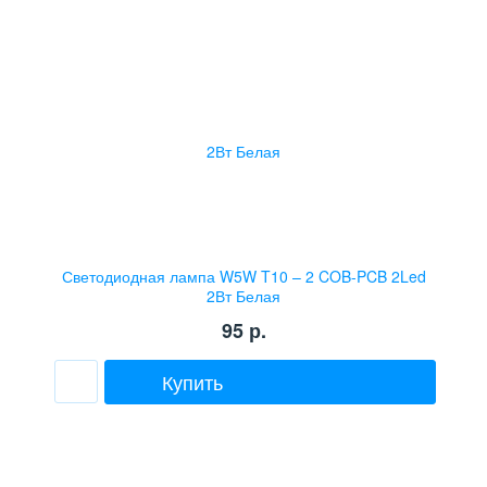
Светодиодная лампа W5W T10 – 2 COB-PCB 2Led
2Вт Белая
95
р.
Купить