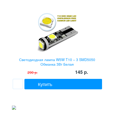
Светодиодная лампа W5W T10 – 3 SMD5050
Обманка 3Вт Белая
145
р.
290
р.
Купить