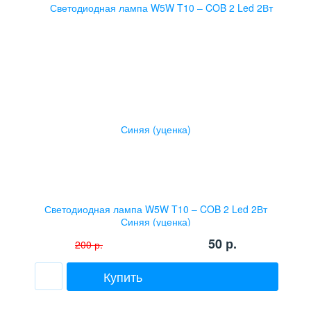
Светодиодная лампа W5W T10 – COB 2 Led 2Вт
Синяя (уценка)
50
р.
200
р.
Купить