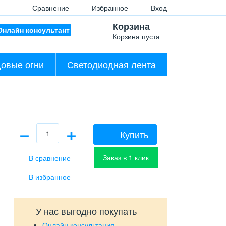
Сравнение
Избранное
Вход
Корзина
Онлайн консультант
Корзина пуста
овые огни
Светодиодная лента
−
+
Купить
Заказ в 1 клик
У нас выгодно покупать
Онлайн консультация