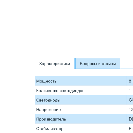
Характеристики
Вопросы и отзывы
Мощность
8 
Количество светодиодов
1
Светодиоды
C
Напряжение
12
Производитель
D
Стабилизатор
Е