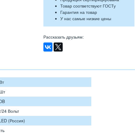
Товар соответствуют ГОСТу
Гарантия на товар
У нас самые низкие цены
Рассказать друзьям
:
Вт
 Шт
OB
/24 Вольт
LED (Россия)
сть