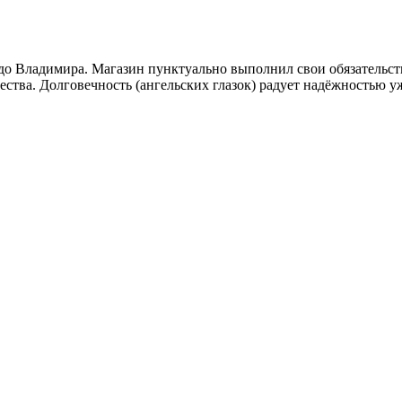
 до Владимира. Магазин пунктуально выполнил свои обязательств
ества. Долговечность (ангельских глазок) радует надёжностью у