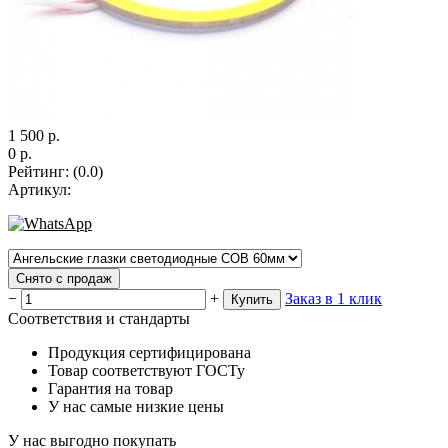
1 500
р.
0
р.
Рейтинг
:
(0.0)
Артикул
:
Снято с продаж
−
+
Заказ в 1 клик
Купить
Соответствия и стандарты
Продукция сертифицирована
Товар соответствуют ГОСТу
Гарантия на товар
У нас самые низкие цены
У нас выгодно покупать