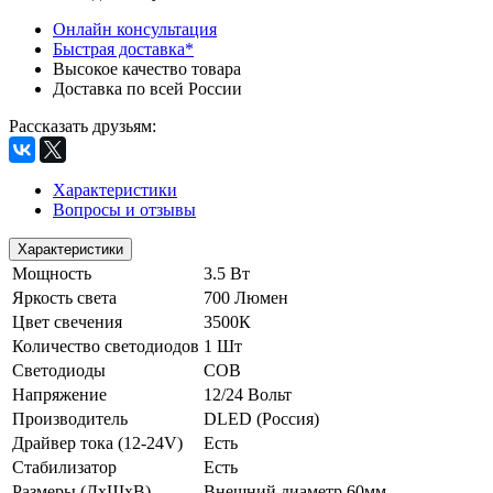
Онлайн консультация
Быстрая доставка*
Высокое качество товара
Доставка по всей России
Рассказать друзьям
:
Характеристики
Вопросы и отзывы
Характеристики
Мощность
3.5 Вт
Яркость света
700 Люмен
Цвет свечения
3500К
Количество светодиодов
1 Шт
Светодиоды
COB
Напряжение
12/24 Вольт
Производитель
DLED (Россия)
Драйвер тока (12-24V)
Есть
Стабилизатор
Есть
Размеры (ДхШхВ)
Внешний диаметр 60мм