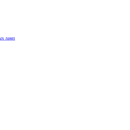
ых ламп