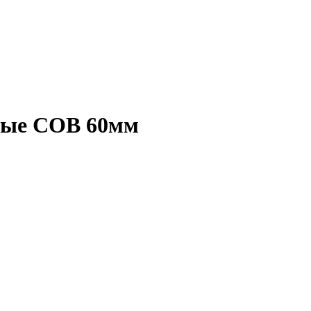
дные COB 60мм