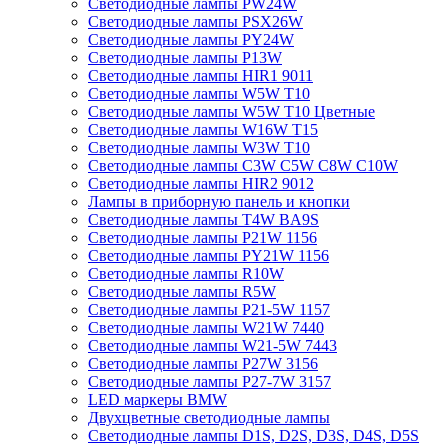
Светодиодные лампы PW24W
Светодиодные лампы PSX26W
Светодиодные лампы PY24W
Светодиодные лампы P13W
Светодиодные лампы HIR1 9011
Светодиодные лампы W5W T10
Светодиодные лампы W5W T10 Цветные
Светодиодные лампы W16W Т15
Светодиодные лампы W3W T10
Светодиодные лампы C3W C5W C8W C10W
Светодиодные лампы HIR2 9012
Лампы в приборную панель и кнопки
Светодиодные лампы T4W BA9S
Светодиодные лампы P21W 1156
Светодиодные лампы PY21W 1156
Светодиодные лампы R10W
Светодиодные лампы R5W
Светодиодные лампы P21-5W 1157
Светодиодные лампы W21W 7440
Светодиодные лампы W21-5W 7443
Светодиодные лампы P27W 3156
Светодиодные лампы P27-7W 3157
LED маркеры BMW
Двухцветные светодиодные лампы
Светодиодные лампы D1S, D2S, D3S, D4S, D5S