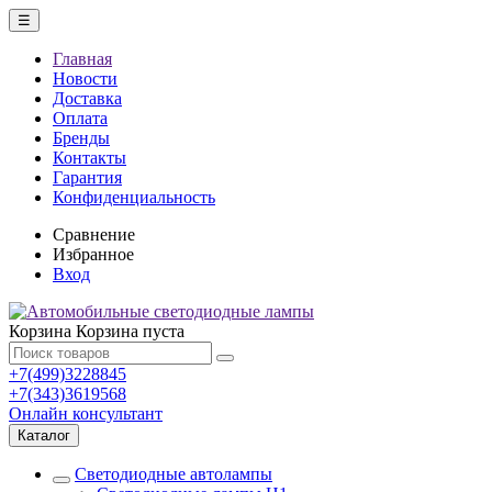
☰
Главная
Новости
Доставка
Оплата
Бренды
Контакты
Гарантия
Конфиденциальность
Сравнение
Избранное
Вход
Корзина
Корзина пуста
+7(499)3228845
+7(343)3619568
Онлайн консультант
Каталог
Светодиодные автолампы