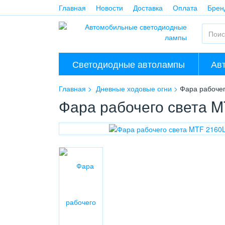
Главная
Новости
Доставка
Оплата
Брен
Светодиодные автолампы
Ав
Главная
Дневные ходовые огни
Фара рабоче
Фара рабочего света 