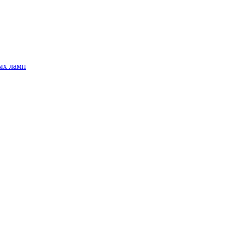
ых ламп