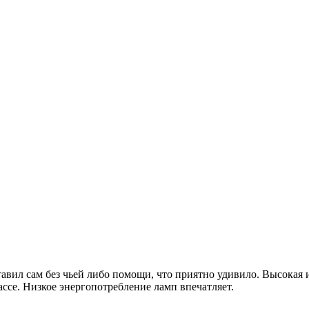
вил сам без чьей либо помощи, что приятно удивило. Высокая и 
ассе. Низкое энергопотребление ламп впечатляет.