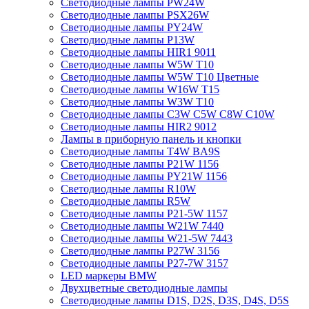
Светодиодные лампы PW24W
Светодиодные лампы PSX26W
Светодиодные лампы PY24W
Светодиодные лампы P13W
Светодиодные лампы HIR1 9011
Светодиодные лампы W5W T10
Светодиодные лампы W5W T10 Цветные
Светодиодные лампы W16W Т15
Светодиодные лампы W3W T10
Светодиодные лампы C3W C5W C8W C10W
Светодиодные лампы HIR2 9012
Лампы в приборную панель и кнопки
Светодиодные лампы T4W BA9S
Светодиодные лампы P21W 1156
Светодиодные лампы PY21W 1156
Светодиодные лампы R10W
Светодиодные лампы R5W
Светодиодные лампы P21-5W 1157
Светодиодные лампы W21W 7440
Светодиодные лампы W21-5W 7443
Светодиодные лампы P27W 3156
Светодиодные лампы P27-7W 3157
LED маркеры BMW
Двухцветные светодиодные лампы
Светодиодные лампы D1S, D2S, D3S, D4S, D5S