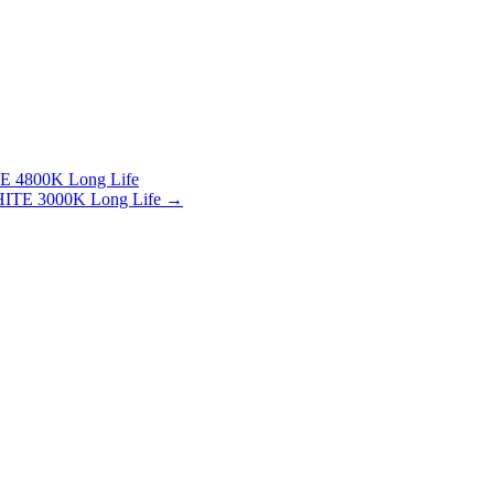
 4800K Long Life
ITE 3000K Long Life →