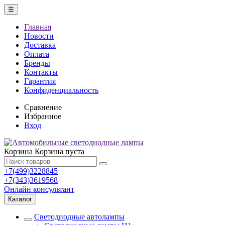
☰
Главная
Новости
Доставка
Оплата
Бренды
Контакты
Гарантия
Конфиденциальность
Сравнение
Избранное
Вход
Корзина
Корзина пуста
+7(499)3228845
+7(343)3619568
Онлайн консультант
Каталог
Светодиодные автолампы