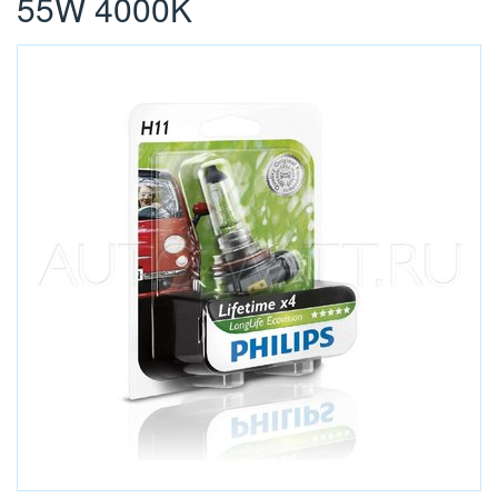
55W 4000K