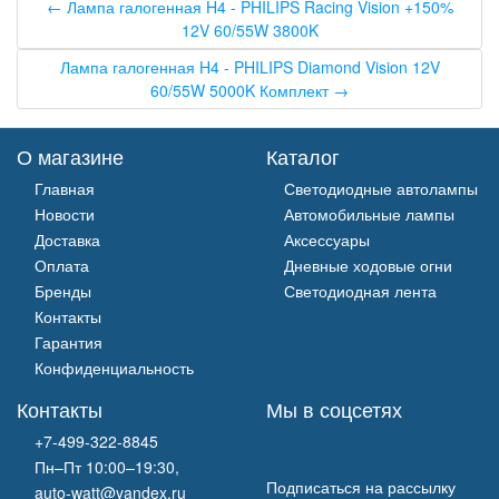
← Лампа галогенная H4 - PHILIPS Racing Vision +150%
12V 60/55W 3800K
Лампа галогенная H4 - PHILIPS Diamond Vision 12V
60/55W 5000K Комплект →
О магазине
Каталог
Главная
Светодиодные автолампы
Новости
Автомобильные лампы
Доставка
Аксессуары
Оплата
Дневные ходовые огни
Бренды
Светодиодная лента
Контакты
Гарантия
Конфиденциальность
Контакты
Мы в соцсетях
+7-499-322-8845
Пн–Пт 10:00–19:30,
Подписаться на рассылку
auto-watt@yandex.ru