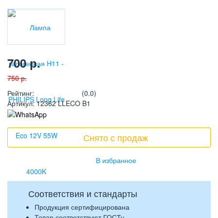
700
р.
750
р.
Рейтинг
:
(0.0)
Артикул
:
12362 LLECO B1
Снято с продаж
Соответствия и стандарты
Продукция сертифицирована
Товар соответствуют ГОСТу