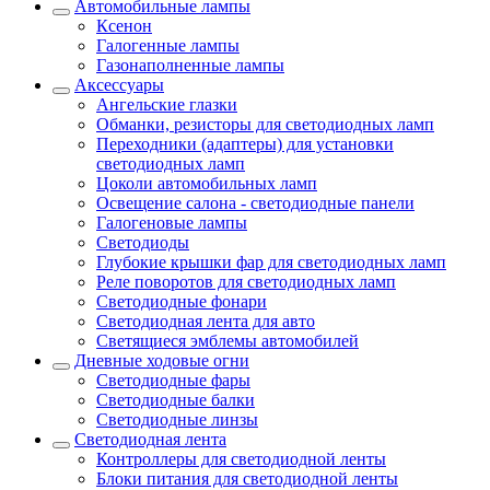
Автомобильные лампы
Ксенон
Галогенные лампы
Газонаполненные лампы
Аксессуары
Ангельские глазки
Обманки, резисторы для светодиодных ламп
Переходники (адаптеры) для установки
светодиодных ламп
Цоколи автомобильных ламп
Освещение салона - светодиодные панели
Галогеновые лампы
Светодиоды
Глубокие крышки фар для светодиодных ламп
Реле поворотов для светодиодных ламп
Светодиодные фонари
Светодиодная лента для авто
Светящиеся эмблемы автомобилей
Дневные ходовые огни
Светодиодные фары
Светодиодные балки
Светодиодные линзы
Светодиодная лента
Контроллеры для светодиодной ленты
Блоки питания для светодиодной ленты