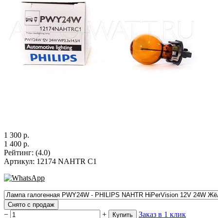
1 300
р.
1 400
р.
Рейтинг
:
(4.0)
Артикул
:
12174 NAHTR C1
Снято с продаж
−
+
Заказ в 1 клик
Купить