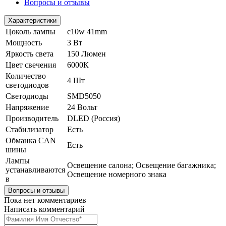
Вопросы и отзывы
Характеристики
Цоколь лампы
c10w 41mm
Мощность
3 Вт
Яркость света
150 Люмен
Цвет свечения
6000К
Количество
4 Шт
светодиодов
Светодиоды
SMD5050
Напряжение
24 Вольт
Производитель
DLED (Россия)
Стабилизатор
Есть
Обманка CAN
Есть
шины
Лампы
Освещение салона; Освещение багажника;
устанавливаются
Освещение номерного знака
в
Вопросы и отзывы
Пока нет комментариев
Написать комментарий