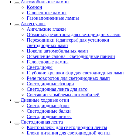
Автомобильные лампы
Ксенон
Галогенные лампы
Газонаполненные лампы
Аксессуары
Ангельские глазки
Обманки, резисторы для светодиодных ламп
Переходники (адаптеры) для установки
светодиодных ламп
Цоколи автомобильных ламп
Освещение салона - светодиодные панели
Галогеновые лампы
Светодиоды
Глубокие крышки фар для светодиодных ламп
Реле поворотов для светодиодных ламп
Светодиодные фонари
Светодиодная лента для авто
Светящиеся эмблемы автомобилей
Дневные ходовые огни
Светодиодные фары
Светодиодные балки
Светодиодные линзы
Светодиодная лента
Контроллеры для светодиодной ленты
Блоки питания для светодиодной ленты