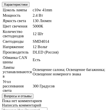
Характеристики
Цоколь лампы
c10w 41mm
Мощность
2.4 Вт
Яркость света
130 Люмен
Цвет свечения
5000К
Количество
12 Шт
светодиодов
Светодиоды
SMD4014
Напряжение
12 Вольт
Производитель
DLED (Россия)
Обманка CAN
Есть
шины
Лампы
Освещение салона; Освещение багажника;
устанавливаются
Освещение номерного знака
в
Угол
рассеивания
300 Градусов
света
Вопросы и отзывы
Пока нет комментариев
Написать комментарий