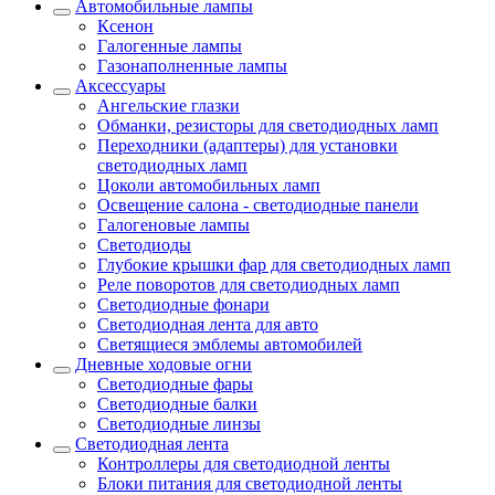
Автомобильные лампы
Ксенон
Галогенные лампы
Газонаполненные лампы
Аксессуары
Ангельские глазки
Обманки, резисторы для светодиодных ламп
Переходники (адаптеры) для установки
светодиодных ламп
Цоколи автомобильных ламп
Освещение салона - светодиодные панели
Галогеновые лампы
Светодиоды
Глубокие крышки фар для светодиодных ламп
Реле поворотов для светодиодных ламп
Светодиодные фонари
Светодиодная лента для авто
Светящиеся эмблемы автомобилей
Дневные ходовые огни
Светодиодные фары
Светодиодные балки
Светодиодные линзы
Светодиодная лента
Контроллеры для светодиодной ленты
Блоки питания для светодиодной ленты