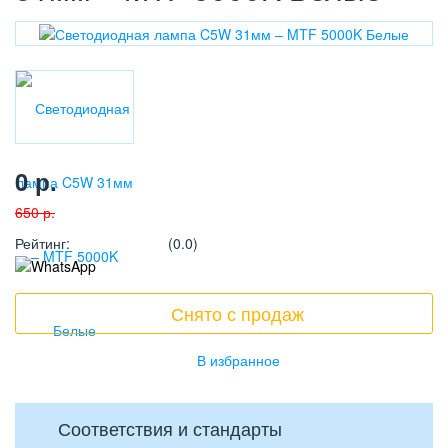
0
р.
650
р.
Рейтинг
:
(0.0)
Снято с продаж
Соответствия и стандарты