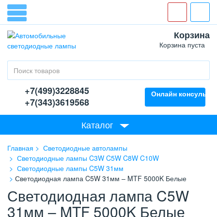
Корзина
Корзина пуста
+7(499)3228845
Онлайн консультан
+7(343)3619568
Каталог
Главная
Светодиодные автолампы
Светодиодные лампы C3W C5W C8W C10W
Светодиодные лампы C5W 31мм
Светодиодная лампа C5W 31мм – MTF 5000K Белые
Светодиодная лампа C5W
31мм – MTF 5000K Белые