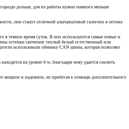
гораздо дольше, для их работы нужно намного меньше
ости, они станут отличной альтернативой галогену в оптике
ге в темное время суток. В них используются самые новые и
ены оттенки свечения: теплый белый естественный или
одители использовали обманку CAN шины, которая позволяет
находится на уровне 6 w, благодаря чему удается снизить
лее мощное и надежное, не прибегая к помощи дополнительного