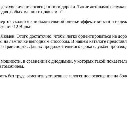
 для увеличения освещенности дороги. Такие автолампы служат 
 для любых машин с цоколем н1.
ертов сходятся в положительной оценке эффективности и надежн
яжение 12 Вольт
Люмен. Этого достаточно, чтобы легко ориентироваться на доро
ы на лампочке выгодным способом. В нашем каталоге представл
его транспорта. Для их продолжительного срока службы произв
 мощности, в сравнении с диодными, у которых такой показатель 
автомобилем.
сть без труда заменить устаревшее галогенное освещение на бо