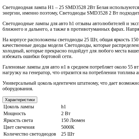
Светодиодная лампа H1 – 25 SMD3528 2Вт Белая используются
энергии, именно поэтому, Светодиоды SMD3528 2 Вт подходит
Светодиодные лампы для авто h1 отзывы автолюбителей и эксп
ближнего и дальнего, а также в противотуманных фарах. Напр
На корпусе расположены светодиоды 25 Шт, общая яркость 150 
качественные диоды модели Светодиоды, которые распределен
холодный, которые прекрасно подойдут для любого места ваш
избежать ошибки бортовой сети.
Галеновые лампы для авто н1 в среднем потребляет около 55 вт
нагрузку на генератор, что отразится на потреблении топлива 
Универсальный цоколь идентичен штатному, что дает возможно
оборудования.
Характеристики
Цоколь лампы
h1
Мощность
2 Вт
Яркость света
150 Люмен
Цвет свечения
5000К
Количество светодиодов
25 Шт