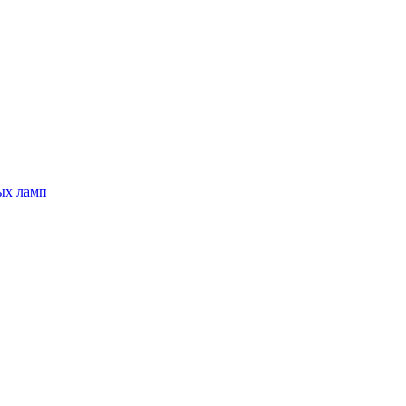
ых ламп