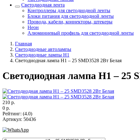
Светодиодная лента
Контроллеры для светодиодной ленты
Блоки питания для светодиодной ленты
Провода, кабели, коннекторы, штекеры
Неон
Алюминиевый профиль для светодиодной ленты
Главная
Светодиодные автолампы
Светодиодные лампы H1
Светодиодная лампа H1 – 25 SMD3528 2Вт Белая
Светодиодная лампа H1 – 25 
210
р.
0
р.
Рейтинг
:
(4.0)
Артикул
:
50436