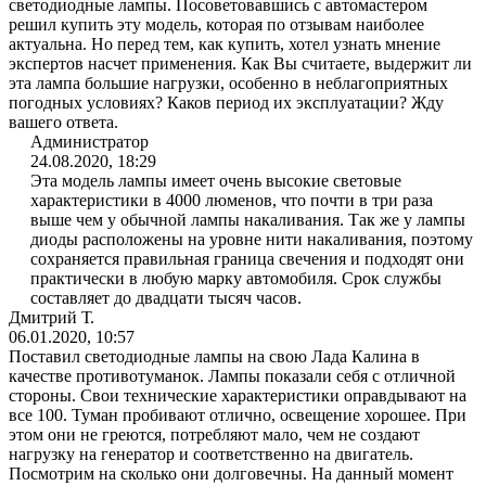
светодиодные лампы. Посоветовавшись с автомастером
решил купить эту модель, которая по отзывам наиболее
актуальна. Но перед тем, как купить, хотел узнать мнение
экспертов насчет применения. Как Вы считаете, выдержит ли
эта лампа большие нагрузки, особенно в неблагоприятных
погодных условиях? Каков период их эксплуатации? Жду
вашего ответа.
Администратор
24.08.2020, 18:29
Эта модель лампы имеет очень высокие световые
характеристики в 4000 люменов, что почти в три раза
выше чем у обычной лампы накаливания. Так же у лампы
диоды расположены на уровне нити накаливания, поэтому
сохраняется правильная граница свечения и подходят они
практически в любую марку автомобиля. Срок службы
составляет до двадцати тысяч часов.
Дмитрий Т.
06.01.2020, 10:57
Поставил светодиодные лампы на свою Лада Калина в
качестве противотуманок. Лампы показали себя с отличной
стороны. Свои технические характеристики оправдывают на
все 100. Туман пробивают отлично, освещение хорошее. При
этом они не греются, потребляют мало, чем не создают
нагрузку на генератор и соответственно на двигатель.
Посмотрим на сколько они долговечны. На данный момент