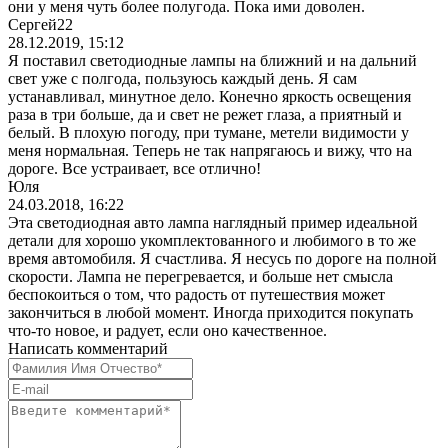
они у меня чуть более полугода. Пока ими доволен.
Сергей22
28.12.2019, 15:12
Я поставил светодиодные лампы на ближний и на дальний
свет уже с полгода, пользуюсь каждый день. Я сам
устанавливал, минутное дело. Конечно яркость освещения
раза в три больше, да и свет не режет глаза, а приятный и
белый. В плохую погоду, при тумане, метели видимости у
меня нормальная. Теперь не так напрягаюсь и вижу, что на
дороге. Все устраивает, все отлично!
Юля
24.03.2018, 16:22
Эта светодиодная авто лампа наглядный пример идеальной
детали для хорошо укомплектованного и любимого в то же
время автомобиля. Я счастлива. Я несусь по дороге на полной
скорости. Лампа не перегревается, и больше нет смысла
беспокоиться о том, что радость от путешествия может
закончиться в любой момент. Иногда приходится покупать
что-то новое, и радует, если оно качественное.
Написать комментарий