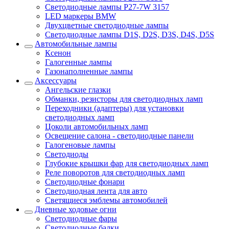
Светодиодные лампы P27-7W 3157
LED маркеры BMW
Двухцветные светодиодные лампы
Светодиодные лампы D1S, D2S, D3S, D4S, D5S
Автомобильные лампы
Ксенон
Галогенные лампы
Газонаполненные лампы
Аксессуары
Ангельские глазки
Обманки, резисторы для светодиодных ламп
Переходники (адаптеры) для установки
светодиодных ламп
Цоколи автомобильных ламп
Освещение салона - светодиодные панели
Галогеновые лампы
Светодиоды
Глубокие крышки фар для светодиодных ламп
Реле поворотов для светодиодных ламп
Светодиодные фонари
Светодиодная лента для авто
Светящиеся эмблемы автомобилей
Дневные ходовые огни
Светодиодные фары
Светодиодные балки