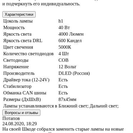
и подчеркнуть его индивидуальность.
Характеристики
Цоколь лампы
h1
Мощность
40 Вт
Яркость света
4000 Люмен
Яркость света DRL
600 Кандел
Цвет свечения
5000К
Количество светодиодов
4 Шт
Светодиоды
COB
Напряжение
12 Вольт
Производитель
DLED (Россия)
Драйвер тока (12-24V)
Есть
Стабилизатор
Есть
Обманка CAN шины
Есть
Размеры (ДхШхВ)
87x45мм
Лампы устанавливаются в
Ближний свет; Дальний свет;
Вопросы и отзывы
Потапов
24.08.2020, 18:29
На своей Шкоде собрался заменить старые лампы на новые