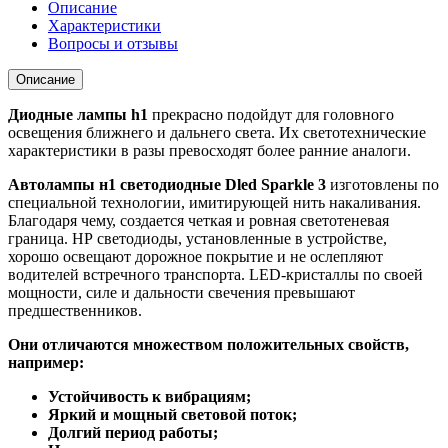
Описание
Характеристики
Вопросы и отзывы
Описание
Диодные лампы h1
прекрасно подойдут для головного
освещения ближнего и дальнего света. Их светотехнические
характеристики в разы превосходят более ранние аналоги.
Автолампы н1 светодиодные Dled Sparkle 3
изготовлены по
специальной технологии, имитирующей нить накаливания.
Благодаря чему, создается четкая и ровная светотеневая
граница. НР светодиоды, установленные в устройстве,
хорошо освещают дорожное покрытие и не ослепляют
водителей встречного транспорта. LED-кристаллы по своей
мощности, силе и дальности свечения превышают
предшественников.
Они отличаются множеством положительных свойств,
например:
Устойчивость к вибрациям;
Яркий и мощный световой поток;
Долгий период работы;