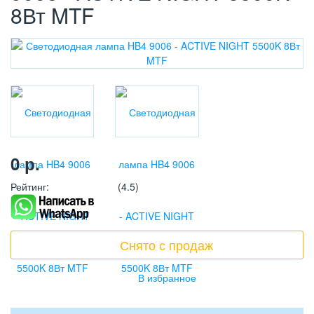
8Вт MTF
0
р.
Рейтинг
:
(4.5)
Снято с продаж