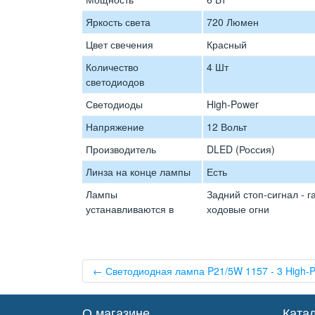
Яркость света
720 Люмен
Цвет свечения
Красный
Количество
4 Шт
светодиодов
Светодиоды
High-Power
Напряжение
12 Вольт
Производитель
DLED (Россия)
Линза на конце лампы
Есть
Лампы
Задний стоп-сигнал - 
устанавливаются в
ходовые огни
← Светодиодная лампа P21/5W 1157 - 3 High-
О магазине
Ката