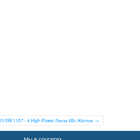
1/5W 1157 - 4 High-Power Линза 6Вт Жёлтая →
Мы в соцсетях