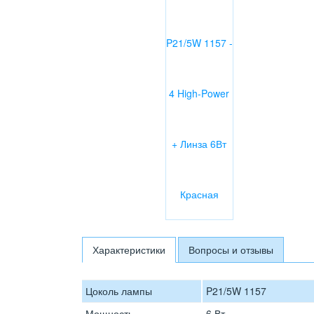
Характеристики
Вопросы и отзывы
Цоколь лампы
P21/5W 1157
Мощность
6 Вт