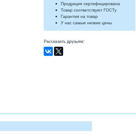
Продукция сертифицирована
Товар соответствуют ГОСТу
Гарантия на товар
У нас самые низкие цены
Рассказать друзьям
: