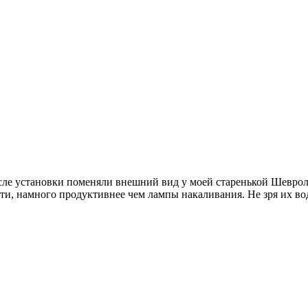
сле установки поменяли внешний вид у моей старенькой Шеврол
ти, намного продуктивнее чем лампы накаливания. Не зря их води