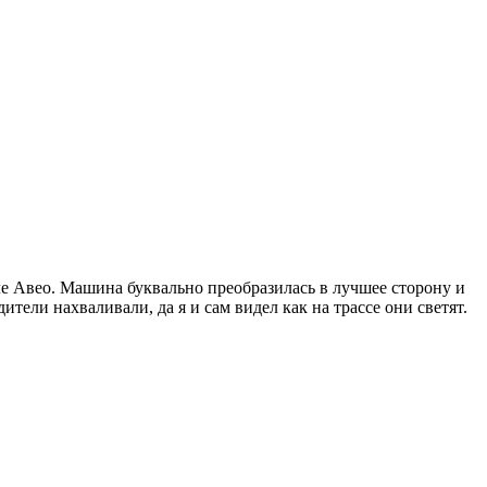
е Авео. Машина буквально преобразилась в лучшее сторону и
тели нахваливали, да я и сам видел как на трассе они светят.