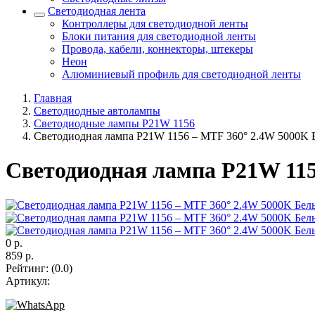
Светодиодная лента
Контроллеры для светодиодной ленты
Блоки питания для светодиодной ленты
Провода, кабели, коннекторы, штекеры
Неон
Алюминиевый профиль для светодиодной ленты
Главная
Светодиодные автолампы
Светодиодные лампы P21W 1156
Светодиодная лампа P21W 1156 – MTF 360° 2.4W 5000K 
Светодиодная лампа P21W 115
0
р.
859
р.
Рейтинг
:
(0.0)
Артикул
: