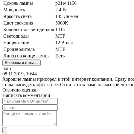
Цоколь лампы
p21w 1156
Мощность
2.4 Вт
Яркость света
135 Люмен
Цвет свечения
5000К
Количество светодиодов
1 Шт
Светодиоды
MTF
Напряжение
12 Вольт
Производитель
MTF
Линза на конце лампы
Есть
Вопросы и отзывы
bor5
08.11.2019, 10:44
Хорошие лампы приобрёл в этой интернет компании. Сразу по
стала выглядеть эффектнее. Огни в этих лампах высокой чёткос
Отлично оценка.
Написать комментарий