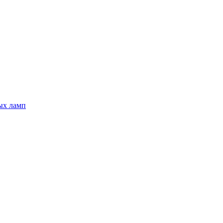
ых ламп