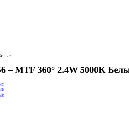
Белые
6 – MTF 360° 2.4W 5000K Бел