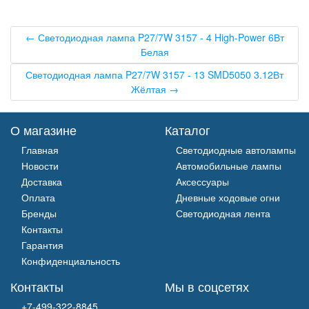
← Светодиодная лампа P27/7W 3157 - 4 High-Power 6Вт
Белая
Светодиодная лампа P27/7W 3157 - 13 SMD5050 3.12Вт
Жёлтая →
О магазине
Каталог
Главная
Светодиодные автолампы
Новости
Автомобильные лампы
Доставка
Аксессуары
Оплата
Дневные ходовые огни
Бренды
Светодиодная лента
Контакты
Гарантия
Конфиденциальность
Контакты
Мы в соцсетях
+7-499-322-8845