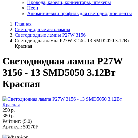
Провода, кабели, коннекторы, штекеры
Неон
Алюминиевый профиль для светодиодной ленты
Главная
Светодиодные автолампы
Светодиодные лампы P27W 3156
Светодиодная лампа P27W 3156 - 13 SMD5050 3.12Вт
Красная
Светодиодная лампа P27W
3156 - 13 SMD5050 3.12Вт
Красная
250
р.
380
р.
Рейтинг
:
(5.0)
Артикул
:
50270F