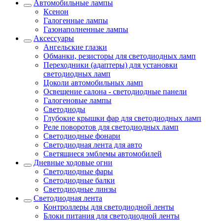
Автомобильные лампы
Ксенон
Галогенные лампы
Газонаполненные лампы
Аксессуары
Ангельские глазки
Обманки, резисторы для светодиодных ламп
Переходники (адаптеры) для установки
светодиодных ламп
Цоколи автомобильных ламп
Освещение салона - светодиодные панели
Галогеновые лампы
Светодиоды
Глубокие крышки фар для светодиодных ламп
Реле поворотов для светодиодных ламп
Светодиодные фонари
Светодиодная лента для авто
Светящиеся эмблемы автомобилей
Дневные ходовые огни
Светодиодные фары
Светодиодные балки
Светодиодные линзы
Светодиодная лента
Контроллеры для светодиодной ленты
Блоки питания для светодиодной ленты