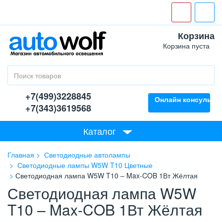
Корзина
Корзина пуста
+7(499)3228845
Онлайн консультан
+7(343)3619568
Каталог
Главная
Светодиодные автолампы
Светодиодные лампы W5W T10 Цветные
Светодиодная лампа W5W T10 – Max-COB 1Вт Жёлтая
Светодиодная лампа W5W
T10 – Max-COB 1Вт Жёлтая