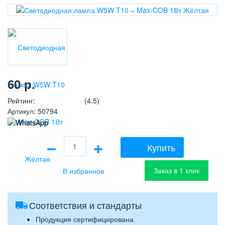
60
р.
Рейтинг
:
(4.5)
Артикул
:
50794
−
+
Купить
Заказ в 1 клик
Соответствия и стандарты
Продукция сертифицирована