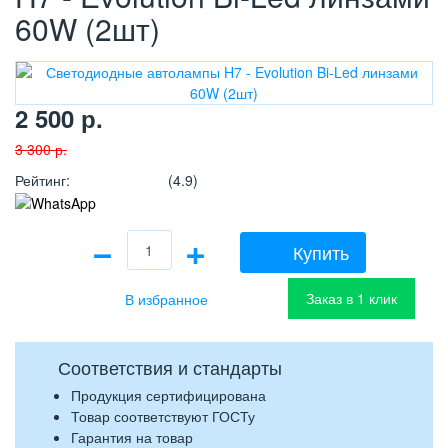
60W (2шт)
2 500
р.
3 300
р.
Рейтинг
:
(4.9)
−
+
Купить
Заказ в 1 клик
Соответствия и стандарты
Продукция сертифицирована
Товар соответствуют ГОСТу
Гарантия на товар