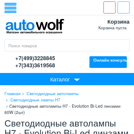
Корзина
Корзина пуста
+7(499)3228845
Онлайн консультан
+7(343)3619568
Каталог
Главная
Светодиодные автолампы
Светодиодные лампы H7
Светодиодные автолампы H7 - Evolution Bi-Led линзами
60W (2шт)
Светодиодные автолампы
H7 - Evolution Bi-Led линзами