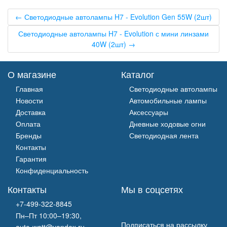
← Светодиодные автолампы H7 - Evolution Gen 55W (2шт)
Светодиодные автолампы H7 - Evolution с мини линзами
40W (2шт) →
О магазине
Каталог
Главная
Светодиодные автолампы
Новости
Автомобильные лампы
Доставка
Аксессуары
Оплата
Дневные ходовые огни
Бренды
Светодиодная лента
Контакты
Гарантия
Конфиденциальность
Контакты
Мы в соцсетях
+7-499-322-8845
Пн–Пт 10:00–19:30,
Подписаться на рассылку
auto-watt@yandex.ru